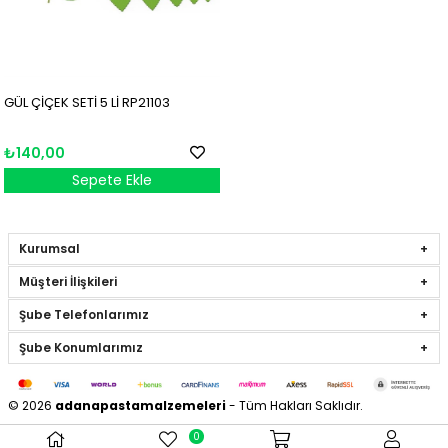
GÜL ÇİÇEK SETİ 5 Lİ RP21103
₺140,00
Sepete Ekle
Kurumsal
Müşteri İlişkileri
Şube Telefonlarımız
Şube Konumlarımız
© 2026
adanapastamalzemeleri
- Tüm Hakları Saklıdır.
0