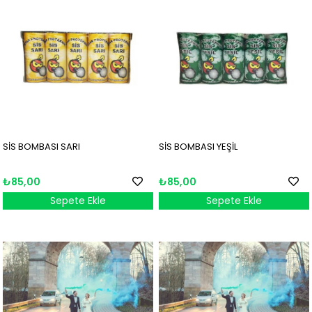
SİS BOMBASI SARI
SİS BOMBASI YEŞİL
₺85,00
₺85,00
Sepete Ekle
Sepete Ekle