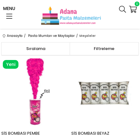
0
MENU
Anasayfa
Pasta Mumları ve Maytaplar
Meşaleler
Sıralama
Filtreleme
Yeni
Ürün
SİS BOMBASI PEMBE
SİS BOMBASI BEYAZ