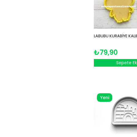
LABUBU KURABİYE KALI
₺79,90
Sepete Ek
Yeni
Ürün