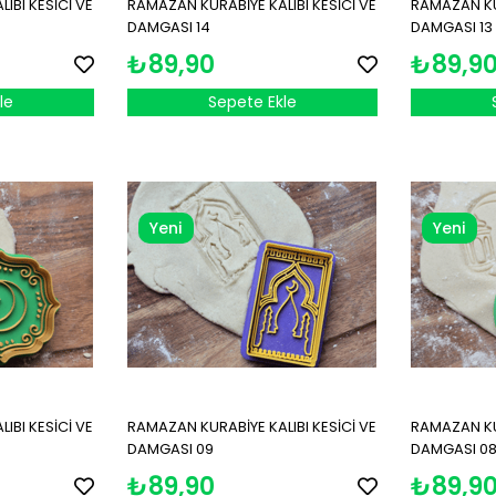
IBI KESİCİ VE
RAMAZAN KURABİYE KALIBI KESİCİ VE
RAMAZAN KUR
DAMGASI 14
DAMGASI 13
₺89,90
₺89,9
le
Sepete Ekle
Yeni
Yeni
Ürün
Ürün
IBI KESİCİ VE
RAMAZAN KURABİYE KALIBI KESİCİ VE
RAMAZAN KUR
DAMGASI 09
DAMGASI 0
₺89,90
₺89,9