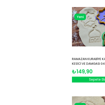
Yeni
Ürün
RAMAZAN KURABİYE KALI
KESİCİ VE DAMGASI 04
₺149,90
Sepete Ek