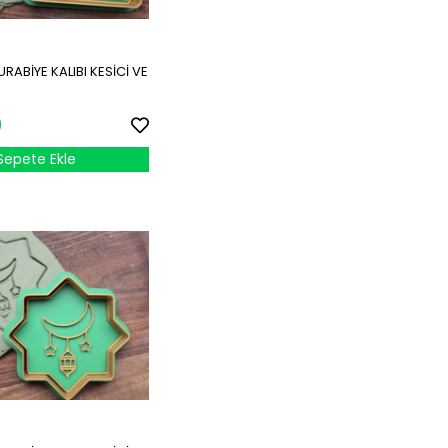
ABİYE KALIBI KESİCİ VE
0
Sepete Ekle