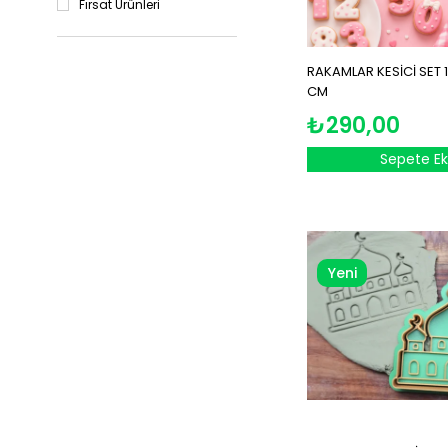
Fırsat Ürünleri
RAKAMLAR KESİCİ SET 
CM
₺290,00
Sepete Ek
Yeni
Ürün