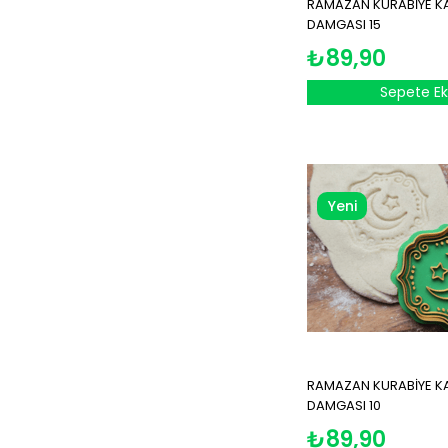
RAMAZAN KURABİYE KAL
DAMGASI 15
₺89,90
Sepete Ek
Yeni
Ürün
RAMAZAN KURABİYE KAL
DAMGASI 10
₺89,90