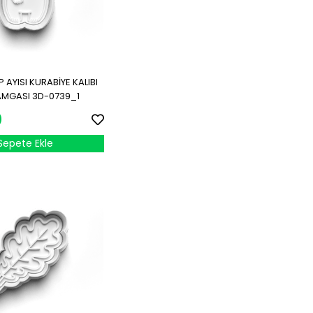
 AYISI KURABİYE KALIBI
DAMGASI 3D-0739_1
0
Sepete Ekle