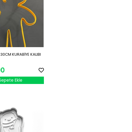
30CM KURABİYE KALIBI
90
Sepete Ekle