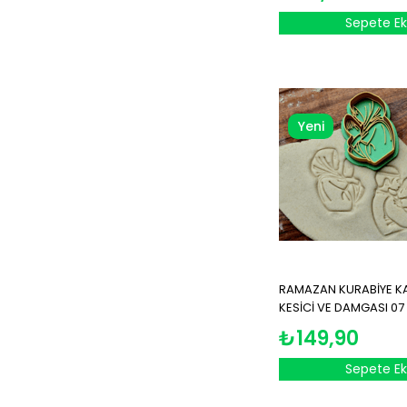
Sepete Ek
Yeni
Ürün
RAMAZAN KURABİYE KALI
KESİCİ VE DAMGASI 07
₺149,90
Sepete Ek