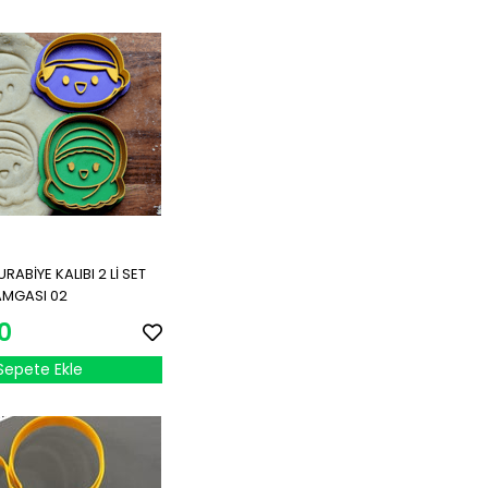
ABİYE KALIBI 2 Lİ SET
AMGASI 02
0
Sepete Ekle