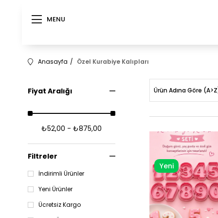
MENU
Anasayfa
Özel Kurabiye Kalıpları
Fiyat Aralığı
Ürün Adına Göre (A>Z
₺52,00 - ₺875,00
Filtreler
Yeni
İndirimli Ürünler
Ürün
Yeni Ürünler
Ücretsiz Kargo