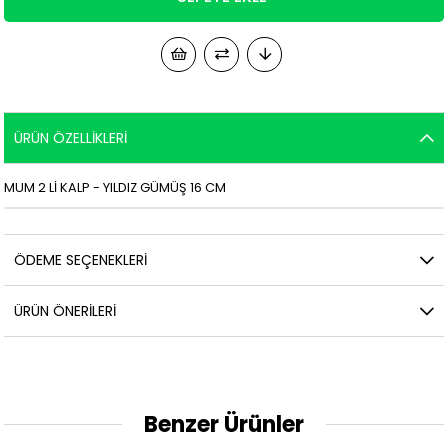
ÜRÜN ÖZELLIKLERI
MUM 2 Lİ KALP - YILDIZ GÜMÜŞ 16 CM
ÖDEME SEÇENEKLERI
ÜRÜN ÖNERILERI
Benzer Ürünler