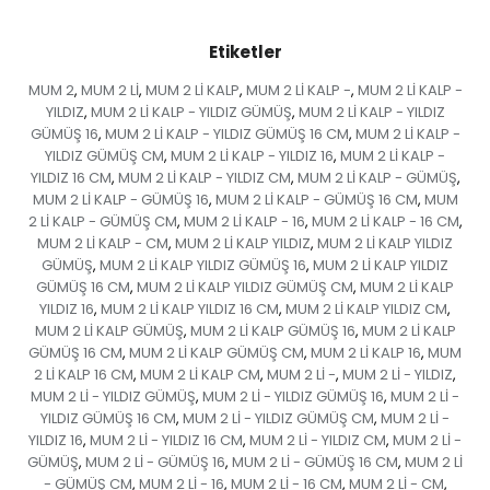
Etiketler
MUM 2
MUM 2 Lİ
MUM 2 Lİ KALP
MUM 2 Lİ KALP -
MUM 2 Lİ KALP -
,
,
,
,
YILDIZ
MUM 2 Lİ KALP - YILDIZ GÜMÜŞ
MUM 2 Lİ KALP - YILDIZ
,
,
GÜMÜŞ 16
MUM 2 Lİ KALP - YILDIZ GÜMÜŞ 16 CM
MUM 2 Lİ KALP -
,
,
YILDIZ GÜMÜŞ CM
MUM 2 Lİ KALP - YILDIZ 16
MUM 2 Lİ KALP -
,
,
YILDIZ 16 CM
MUM 2 Lİ KALP - YILDIZ CM
MUM 2 Lİ KALP - GÜMÜŞ
,
,
,
MUM 2 Lİ KALP - GÜMÜŞ 16
MUM 2 Lİ KALP - GÜMÜŞ 16 CM
MUM
,
,
2 Lİ KALP - GÜMÜŞ CM
MUM 2 Lİ KALP - 16
MUM 2 Lİ KALP - 16 CM
,
,
,
MUM 2 Lİ KALP - CM
MUM 2 Lİ KALP YILDIZ
MUM 2 Lİ KALP YILDIZ
,
,
GÜMÜŞ
MUM 2 Lİ KALP YILDIZ GÜMÜŞ 16
MUM 2 Lİ KALP YILDIZ
,
,
GÜMÜŞ 16 CM
MUM 2 Lİ KALP YILDIZ GÜMÜŞ CM
MUM 2 Lİ KALP
,
,
YILDIZ 16
MUM 2 Lİ KALP YILDIZ 16 CM
MUM 2 Lİ KALP YILDIZ CM
,
,
,
MUM 2 Lİ KALP GÜMÜŞ
MUM 2 Lİ KALP GÜMÜŞ 16
MUM 2 Lİ KALP
,
,
GÜMÜŞ 16 CM
MUM 2 Lİ KALP GÜMÜŞ CM
MUM 2 Lİ KALP 16
MUM
,
,
,
2 Lİ KALP 16 CM
MUM 2 Lİ KALP CM
MUM 2 Lİ -
MUM 2 Lİ - YILDIZ
,
,
,
,
MUM 2 Lİ - YILDIZ GÜMÜŞ
MUM 2 Lİ - YILDIZ GÜMÜŞ 16
MUM 2 Lİ -
,
,
YILDIZ GÜMÜŞ 16 CM
MUM 2 Lİ - YILDIZ GÜMÜŞ CM
MUM 2 Lİ -
,
,
YILDIZ 16
MUM 2 Lİ - YILDIZ 16 CM
MUM 2 Lİ - YILDIZ CM
MUM 2 Lİ -
,
,
,
GÜMÜŞ
MUM 2 Lİ - GÜMÜŞ 16
MUM 2 Lİ - GÜMÜŞ 16 CM
MUM 2 Lİ
,
,
,
- GÜMÜŞ CM
MUM 2 Lİ - 16
MUM 2 Lİ - 16 CM
MUM 2 Lİ - CM
,
,
,
,