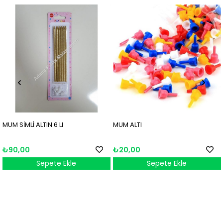
MUM SİMLİ ALTIN 6 LI
MUM ALTI
₺90,00
₺20,00
Sepete Ekle
Sepete Ekle