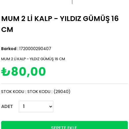
MUM 2 Lİ KALP - YILDIZ GÜMÜŞ 16
CM
Barkod
:
1720000290407
MUM 2 Lİ KALP - YILDIZ GÜMÜŞ 16 CM
₺80,00
STOK KODU
STOK KODU
(29040)
ADET