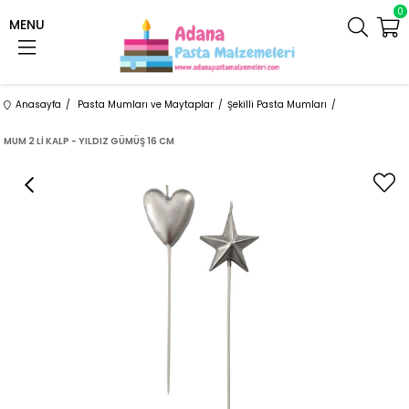
0
MENU
Anasayfa
Pasta Mumları ve Maytaplar
Şekilli Pasta Mumları
MUM 2 Lİ KALP - YILDIZ GÜMÜŞ 16 CM